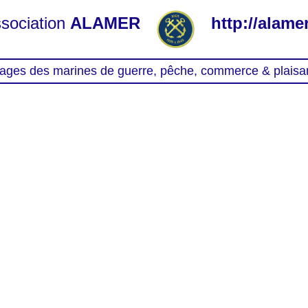
sociation
ALAMER
http://alamer
ages des marines de guerre, pêche, commerce & plaisa