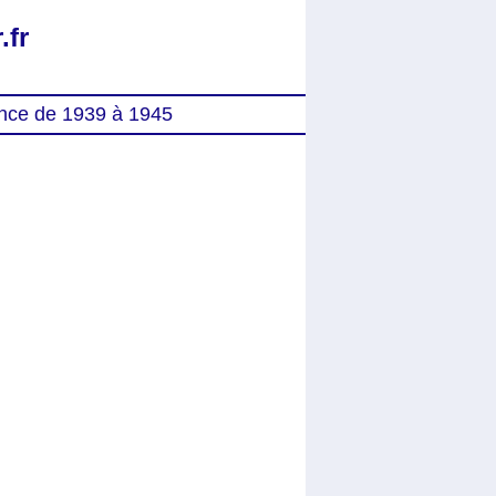
.fr
nce de 1939 à 1945