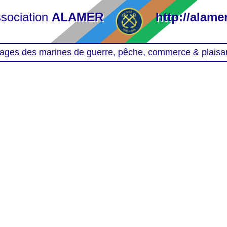
sociation
ALAMER
http://alamer
ages des marines de guerre, pêche, commerce & plaisa