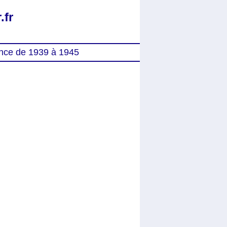
.fr
nce de 1939 à 1945