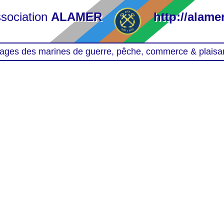
sociation
ALAMER
http://alamer
ages des marines de guerre, pêche, commerce & plaisa