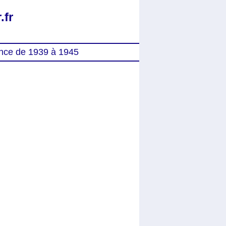
.fr
nce de 1939 à 1945