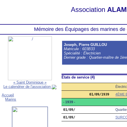
Association
ALAM
Mémoire des Équipages des marines de 
Joseph, Pierre GUILLOU
Matricule : 603B33
Spécialité : Électricien
Dernier grade : Quartier-maître de 1èr
États de service (4)
« Saint Dominique »
Le calendrier de l'association
Électri
01/09/1939
4ÈME 
Accueil
Marins
- 1939 -
01/09/
Quartie
01/09/
SURC