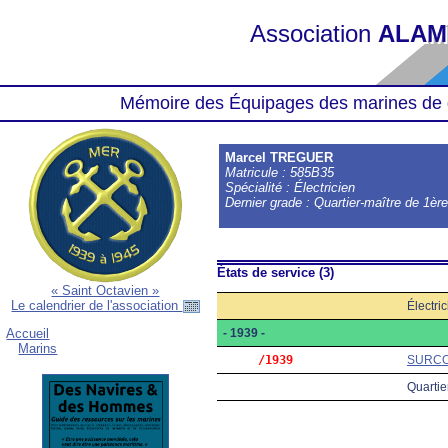
Association
ALAM
Mémoire des Équipages des marines de 
Marcel TREGUER
Matricule : 585B35
Spécialité : Électricien
Dernier grade : Quartier-maître de 1èr
États de service (3)
« Saint Octavien »
Le calendrier de l'association
Électri
- 1939 -
Accueil
Marins
     /1939
SURC
Quartie