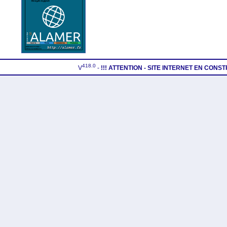
418.0
V
-
!!! ATTENTION - SITE INTERNET EN CONS