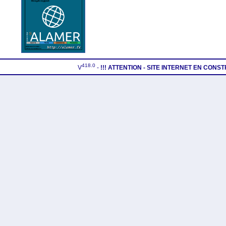
418.0
V
-
!!! ATTENTION - SITE INTERNET EN CONS