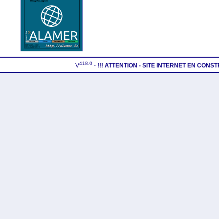
418.0
V
-
!!! ATTENTION - SITE INTERNET EN CONS