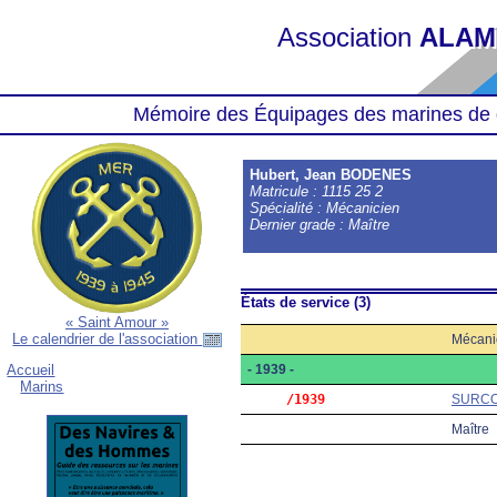
Association
ALAM
Mémoire des Équipages des marines de 
Hubert, Jean BODENES
Matricule : 1115 25 2
Spécialité : Mécanicien
Dernier grade : Maître
États de service (3)
« Saint Amour »
Le calendrier de l'association
Mécani
- 1939 -
Accueil
Marins
     /1939
SURC
Maître