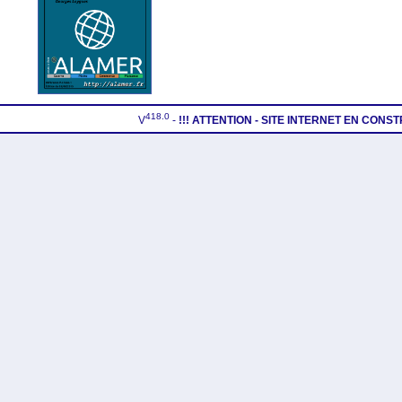
418.0
V
-
!!! ATTENTION - SITE INTERNET EN CONS