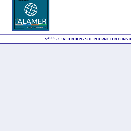
418.0
V
-
!!! ATTENTION - SITE INTERNET EN CONS