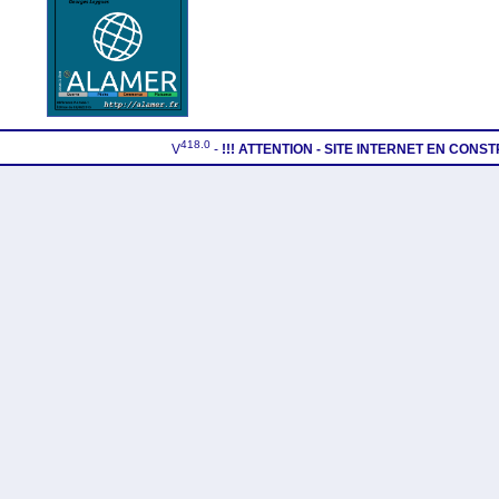
418.0
V
-
!!! ATTENTION - SITE INTERNET EN CONS