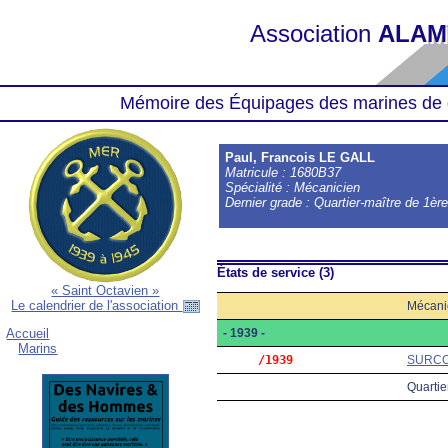
Association
ALAM
Mémoire des Équipages des marines de 
Paul, Francois LE GALL
Matricule : 1680B37
Spécialité : Mécanicien
Dernier grade : Quartier-maître de 1èr
États de service (3)
« Saint Octavien »
Le calendrier de l'association
Mécani
- 1939 -
Accueil
Marins
     /1939
SURC
Quartie