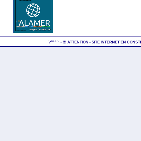
418.0
V
-
!!! ATTENTION - SITE INTERNET EN CONS