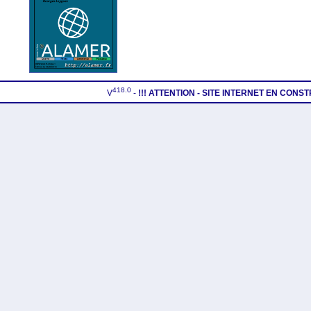
418.0
V
-
!!! ATTENTION - SITE INTERNET EN CONS