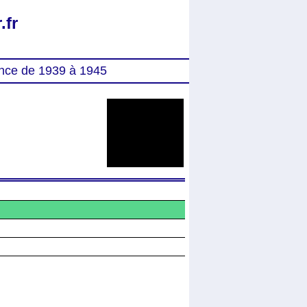
.fr
nce de 1939 à 1945