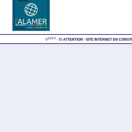
418.0
V
-
!!! ATTENTION - SITE INTERNET EN CONS