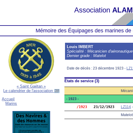
Association
ALAM
Mémoire des Équipages des marines de 
Louis IMBERT
Spécialité : Mécanicien d'aéronautique
Dernier grade : Matelot
Date de décès : 23 décembre 1923 -
LZ1
États de service (3)
« Saint Gaétan »
Le calendrier de l'association
Mécani
- 1923 -
Accueil
Marins
     /1923
23/12/1923
LZ114
Matelot