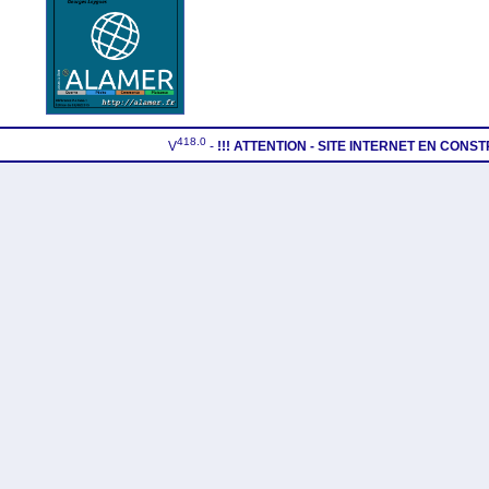
418.0
V
-
!!! ATTENTION - SITE INTERNET EN CONS