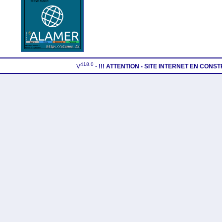
418.0
V
-
!!! ATTENTION - SITE INTERNET EN CONS