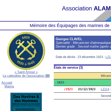
Association
ALAM
Mémoire des Équipages des marines de 
Georges CLAVEL
Spécialité : Mécanicien d'aéronautique
Dernier grade : Second maître (après d
Date de décès : 23 décembre 1923 -
LZ1
États de service (3)
« Saint Amour »
Le calendrier de l'association
Mécani
- 1923 -
Accueil
Marins
     /1923
23/12/1923
LZ114
Second 