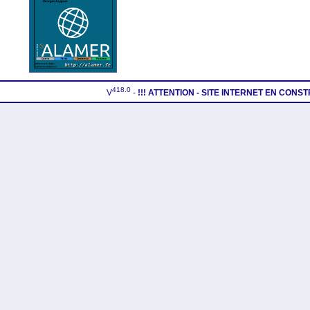
418.0
V
-
!!! ATTENTION - SITE INTERNET EN CON