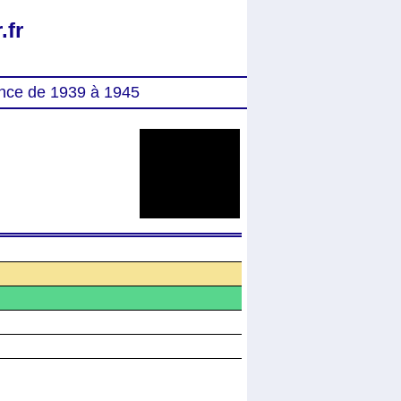
.fr
nce de 1939 à 1945