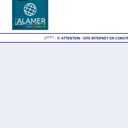
418.0
V
-
!!! ATTENTION - SITE INTERNET EN CONS