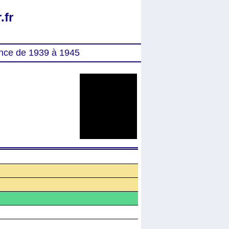
.fr
nce de 1939 à 1945