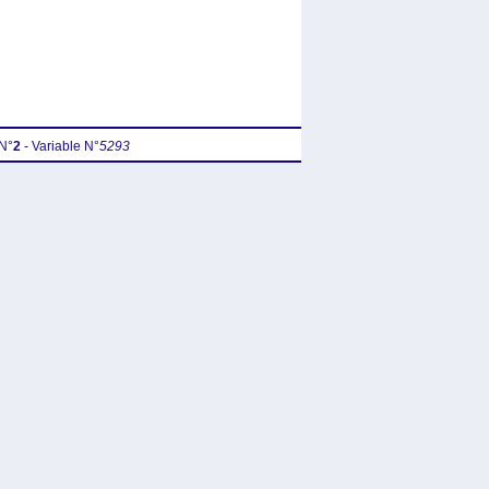
N°
2
- Variable N°
5293