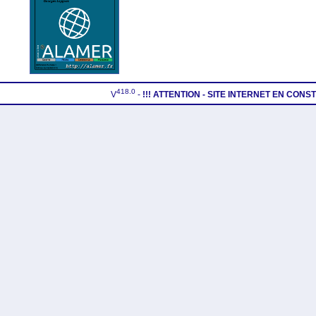
418.0
V
-
!!! ATTENTION - SITE INTERNET EN CON