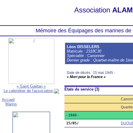
Association
ALAM
Mémoire des Équipages des marines de 
Léon DISSELERS
Matricule : 2318C30
Spécialité : Canonnier
Dernier grade : Quartier-maître de 1èr
Date de décès : 15 mai 1945 -
« Mort pour la France »
« Saint Gaétan »
États de service (3)
Le calendrier de l'association
Canonn
Accueil
Marins
Quartie
- 1940 -
15/05/
DUQUE