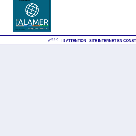
418.0
V
-
!!! ATTENTION - SITE INTERNET EN CON