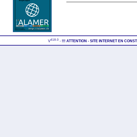
418.0
V
-
!!! ATTENTION - SITE INTERNET EN CON