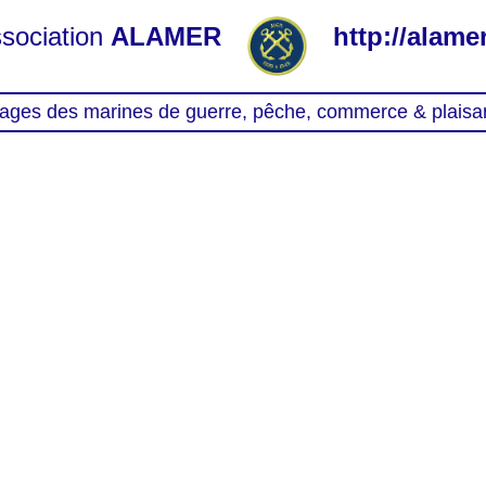
sociation
ALAMER
http://alamer
ages des marines de guerre, pêche, commerce & plaisa