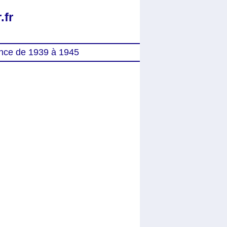
.fr
nce de 1939 à 1945