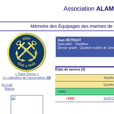
Association
ALAM
Mémoire des Équipages des marines de 
Jean HETRAUT
Spécialité : Torpilleur
Dernier grade : Quartier-maître de 1èr
États de service (3)
« Saint Amour »
Le calendrier de l'association
Torpille
Quartie
Accueil
Marins
- 1941 -
     /1941
SURC