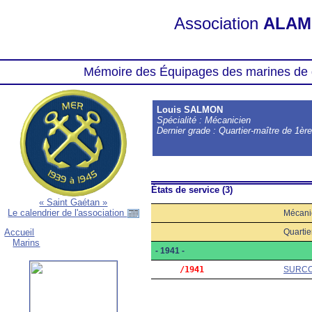
Association
ALAM
Mémoire des Équipages des marines de 
Louis SALMON
Spécialité : Mécanicien
Dernier grade : Quartier-maître de 1èr
États de service (3)
« Saint Gaétan »
Le calendrier de l'association
Mécani
Quartie
Accueil
Marins
- 1941 -
     /1941
SURC