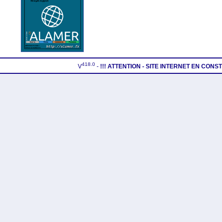
418.0
V
-
!!! ATTENTION - SITE INTERNET EN CON