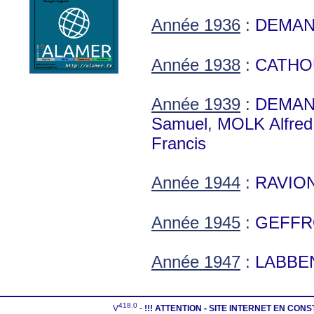
Année 1936
:
DEMAN
Année 1938
:
CATHO
Année 1939
:
DEMAN
Samuel
,
MOLK Alfred
Francis
Année 1944
:
RAVION
Année 1945
:
GEFFR
Année 1947
:
LABBEN
418.0
V
-
!!! ATTENTION - SITE INTERNET EN CON