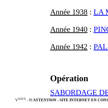
Année 1938
:
LA 
Année 1940
:
PIN
Année 1942
:
PA
Opération
SABORDAGE DE
418.0
V
-
!!! ATTENTION - SITE INTERNET EN CO