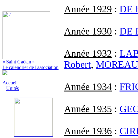
Année 1929
:
DE 
Année 1930
:
DE 
Année 1932
:
LAB
Robert
,
MOREA
« Saint Gaétan »
Le calendrier de l'association
Accueil
Année 1934
:
FRI
Unités
Année 1935
:
GE
Année 1936
:
CIR