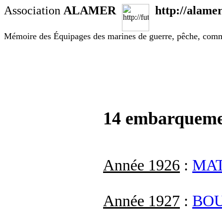
Association
ALAMER
http://alamer
Mémoire des Équipages des marines de guerre, pêche, com
14 embarqueme
Année 1926
:
MA
Année 1927
:
BO