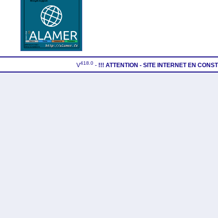
418.0
V
-
!!! ATTENTION - SITE INTERNET EN CON