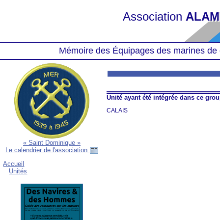
Association
ALAM
Mémoire des Équipages des marines de 
Unité ayant été intégrée dans ce gr
CALAIS
« Saint Dominique »
Le calendrier de l'association
Accueil
Unités