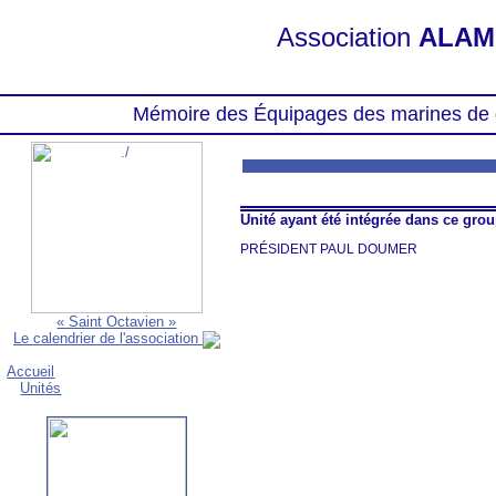
Association
ALAM
Mémoire des Équipages des marines de 
Unité ayant été intégrée dans ce gr
PRÉSIDENT PAUL DOUMER
« Saint Octavien »
Le calendrier de l'association
Accueil
Unités