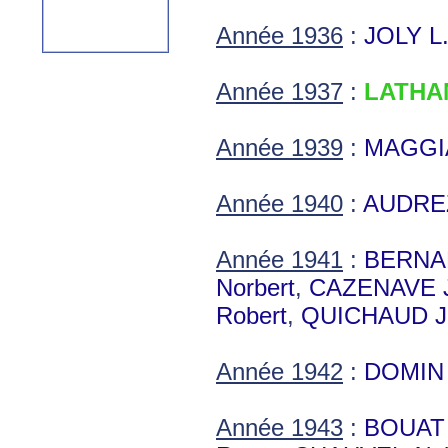
Année 1936
:
JOLY L
Année 1937
:
LATHAM
Année 1939
:
MAGGI
Année 1940
:
AUDRE
Année 1941
:
BERNA
Norbert
,
CAZENAVE 
Robert
,
QUICHAUD J
Année 1942
:
DOMIN 
Année 1943
:
BOUAT 