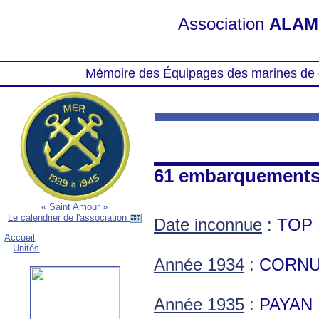
Association
ALAM
Mémoire des Équipages des marines de 
61 embarquement
« Saint Amour »
Le calendrier de l'association
Date inconnue
:
TOP 
Accueil
Unités
Année 1934
:
CORNU
Année 1935
:
PAYAN