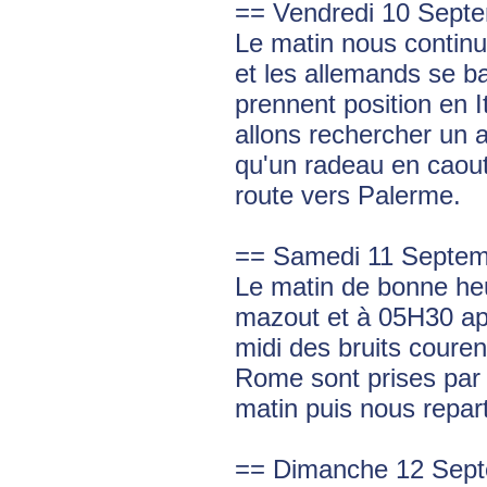
== Vendredi 10 Sept
Le matin nous continu
et les allemands se ba
prennent position en I
allons rechercher un 
qu'un radeau en caout
route vers Palerme.
== Samedi 11 Septem
Le matin de bonne heu
mazout et à 05H30 app
midi des bruits coure
Rome sont prises par 
matin puis nous repart
== Dimanche 12 Sep