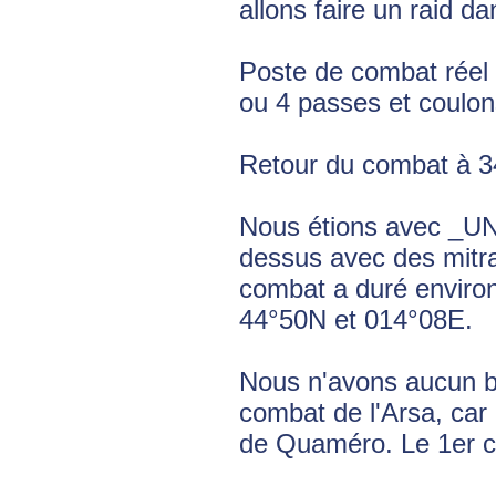
allons faire un raid 
Poste de combat réel 
ou 4 passes et coulons
Retour du combat à 34
Nous étions avec _UNI
dessus avec des mitra
combat a duré environ 
44°50N et 014°08E.
Nous n'avons aucun bl
combat de l'Arsa, car 
de Quaméro. Le 1er c