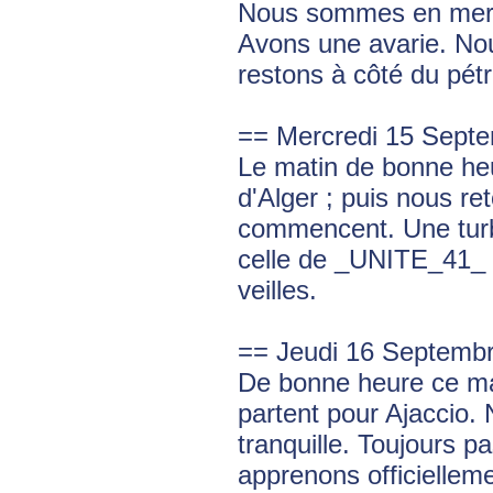
Nous sommes en mer.
Avons une avarie. Nou
restons à côté du pétro
== Mercredi 15 Sept
Le matin de bonne heu
d'Alger ; puis nous r
commencent. Une tur
celle de _UNITE_41_ q
veilles.
== Jeudi 16 Septemb
De bonne heure ce m
partent pour Ajaccio.
tranquille. Toujours pa
apprenons officiellem