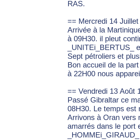
RAS.
== Mercredi 14 Juille
Arrivée à la Martiniq
à 09H30. il pleut con
_UNITEi_BERTUS_ en
Sept pétroliers et pl
Bon accueil de la part
à 22H00 nous appareil
== Vendredi 13 Août 
Passé Gibraltar ce ma
08H30. Le temps est 
Arrivons à Oran vers
amarrés dans le port 
_HOMMEi_GIRAUD_ doit