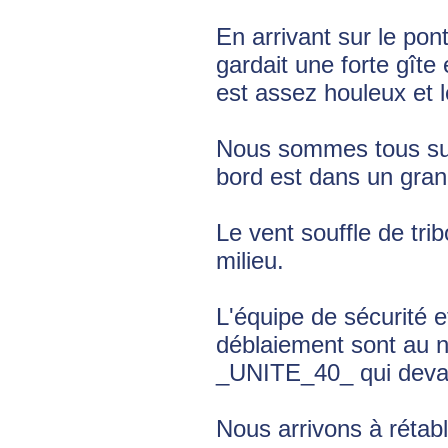
En arrivant sur le po
gardait une forte gîte 
est assez houleux et le
Nous sommes tous sur 
bord est dans un gran
Le vent souffle de tr
milieu.
L'équipe de sécurité e
déblaiement sont au n
_UNITE_40_ qui devaie
Nous arrivons à rétabl