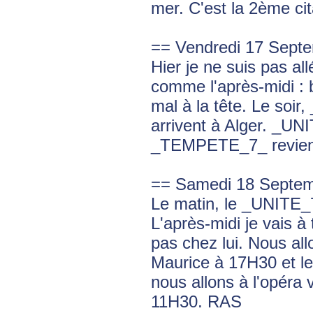
mer. C'est la 2ème cit
== Vendredi 17 Sept
Hier je ne suis pas all
comme l'après-midi : b
mal à la tête. Le so
arrivent à Alger. _
_TEMPETE_7_ revien
== Samedi 18 Septem
Le matin, le _UNITE_
L'après-midi je vais à
pas chez lui. Nous all
Maurice à 17H30 et le 
nous allons à l'opéra 
11H30. RAS