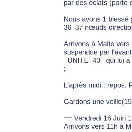
par des éclats (porte d
Nous avons 1 blessé g
36–37 nœuds directio
Arrivons à Malte vers 
suspendue par l'avant
_UNITE_40_ qui lui a 
;
L'après midi : repos.
Gardons une veille(1
== Vendredi 16 Juin 
Arrivons vers 11h à M