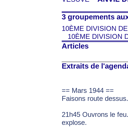
3 groupements auxq
10ÈME DIVISION D
10ÈME DIVISION
Articles
Extraits de l'agend
== Mars 1944 ==
Faisons route dessus
21h45 Ouvrons le feu.
explose.