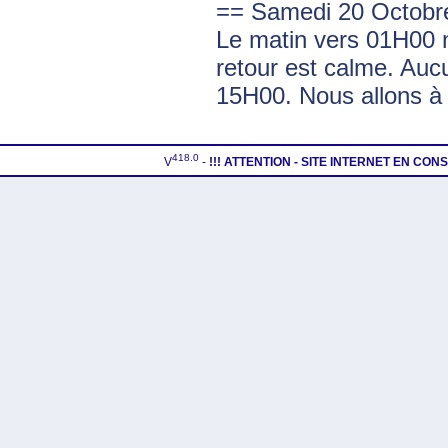
== Samedi 20 Octobr
Le matin vers 01H00 
retour est calme. Auc
15H00. Nous allons à 
418.0
V
-
!!! ATTENTION - SITE INTERNET EN CO