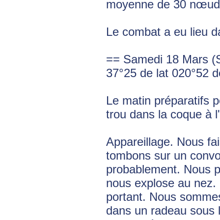
moyenne de 30 nœud
Le combat a eu lieu d
== Samedi 18 Mars (S
37°25 de lat 020°52 d
Le matin préparatifs p
trou dans la coque à l'
Appareillage. Nous fai
tombons sur un convo
probablement. Nous p
nous explose au nez. 
portant. Nous sommes 
dans un radeau sous la