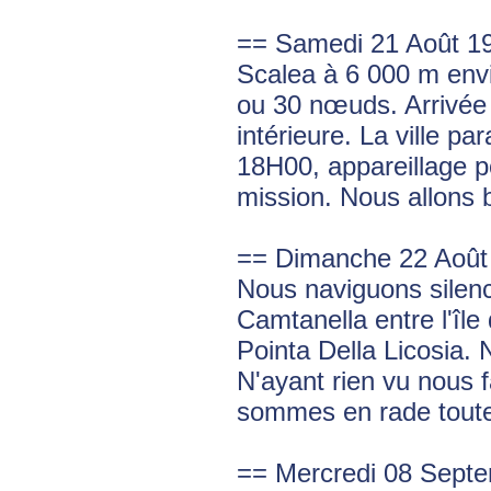
== Samedi 21 Août 1
Scalea à 6 000 m env
ou 30 nœuds. Arrivée
intérieure. La ville pa
18H00, appareillage p
mission. Nous allons 
== Dimanche 22 Août
Nous naviguons silenc
Camtanella entre l'île
Pointa Della Licosia. 
N'ayant rien vu nous 
sommes en rade toute
== Mercredi 08 Sept