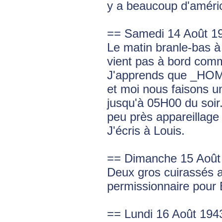
y a beaucoup d'améri
== Samedi 14 Août 1
Le matin branle-bas
vient pas à bord com
J'apprends que _HO
et moi nous faisons 
jusqu'à 05H00 du soi
peu près appareillage 
J'écris à Louis.
== Dimanche 15 Août
Deux gros cuirassés a
permissionnaire pour
== Lundi 16 Août 194