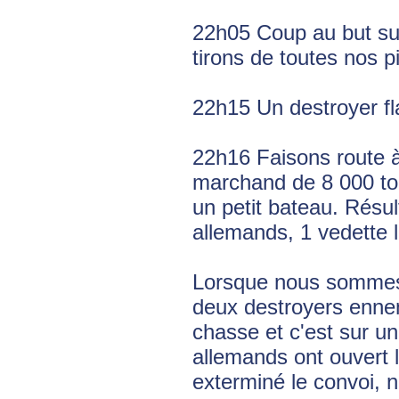
22h05 Coup au but s
tirons de toutes nos p
22h15 Un destroyer f
22h16 Faisons route à
marchand de 8 000 ton
un petit bateau. Résul
allemands, 1 vedette l
Lorsque nous sommes a
deux destroyers ennem
chasse et c'est sur 
allemands ont ouvert 
exterminé le convoi, 