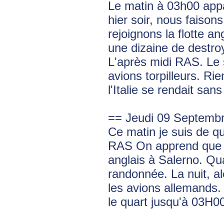
Le matin à 03h00 ap
hier soir, nous faison
rejoignons la flotte a
une dizaine de destr
L'après midi RAS. Le
avions torpilleurs. R
l'Italie se rendait sa
== Jeudi 09 Septemb
Ce matin je suis de 
RAS On apprend que l
anglais à Salerno. Qu
randonnée. La nuit,
les avions allemands
le quart jusqu'à 03H0