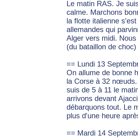
Le matin RAS. Je sui
calme. Marchons bonn
la flotte italienne s'e
allemandes qui parvinr
Alger vers midi. Nous
(du bataillon de choc)
== Lundi 13 Septemb
On allume de bonne he
la Corse à 32 nœuds. 
suis de 5 à 11 le mat
arrivons devant Ajac
débarquons tout. Le m
plus d'une heure après
== Mardi 14 Septemb