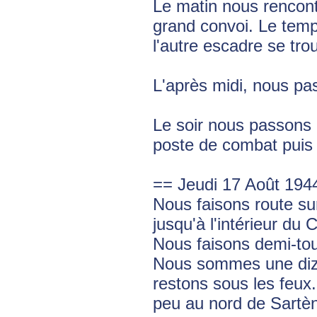
Le matin nous rencont
grand convoi. Le tem
l'autre escadre se t
L'après midi, nous pa
Le soir nous passons
poste de combat puis 
== Jeudi 17 Août 194
Nous faisons route s
jusqu'à l'intérieur du 
Nous faisons demi-tour
Nous sommes une diza
restons sous les feux. 
peu au nord de Sartè