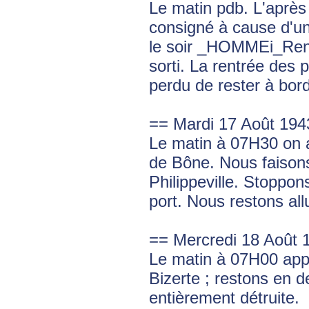
Le matin pdb. L'après m
consigné à cause d'une
le soir _HOMMEi_Ren
sorti. La rentrée des 
perdu de rester à bor
== Mardi 17 Août 194
Le matin à 07H30 on a
de Bône. Nous faisons
Philippeville. Stoppon
port. Nous restons al
== Mercredi 18 Août 
Le matin à 07H00 appar
Bizerte ; restons en d
entièrement détruite.