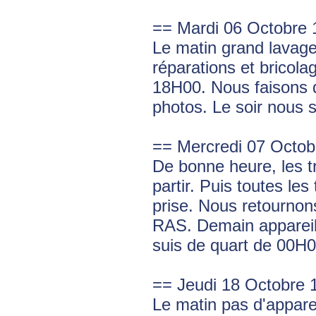
== Mardi 06 Octobre 
Le matin grand lavage.
réparations et bricol
18H00. Nous faisons d
photos. Le soir nous
== Mercredi 07 Octob
De bonne heure, les 
partir. Puis toutes les
prise. Nous retournon
RAS. Demain appareill
suis de quart de 00H
== Jeudi 18 Octobre 
Le matin pas d'apparei