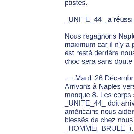
postes.
_UNITE_44_ a réussi à
Nous regagnons Naple
maximum car il n'y a
est resté derrière nou
choc sera sans doute 
== Mardi 26 Décembr
Arrivons à Naples vers
manque 8. Les corps s
_UNITE_44_ doit arriv
américains nous aiden
blessés de chez nous
_HOMMEi_BRULE_).