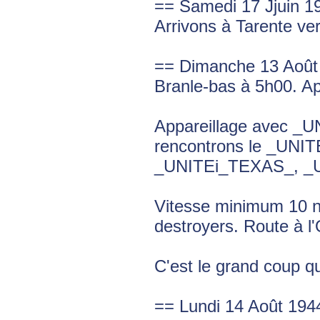
== Samedi 17 Jjuin 1
Arrivons à Tarente ver
== Dimanche 13 Août
Branle-bas à 5h00. Ap
Appareillage avec _
rencontrons le _UNIT
_UNITEi_TEXAS_, _
Vitesse minimum 10 
destroyers. Route à l
C'est le grand coup qu
== Lundi 14 Août 194