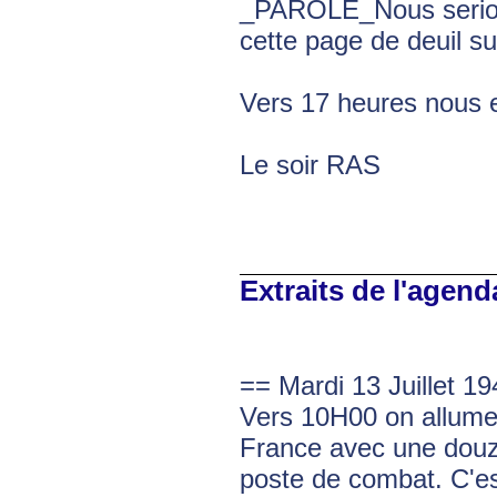
_PAROLE_Nous serion
cette page de deuil sur
Vers 17 heures nous e
Le soir RAS
Extraits de l'agend
== Mardi 13 Juillet 1
Vers 10H00 on allume.
France avec une douz
poste de combat. C'es