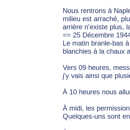
Nous rentrons à Naples
milieu est arraché, pl
arrière n'existe plus, 
== 25 Décembre 1944 j
Le matin branle-bas 
blanchies à la chaux a
Vers 09 heures, messe
j'y vais ainsi que plu
À 10 heures nous allu
À midi, les permissio
Quelques-uns sont enc