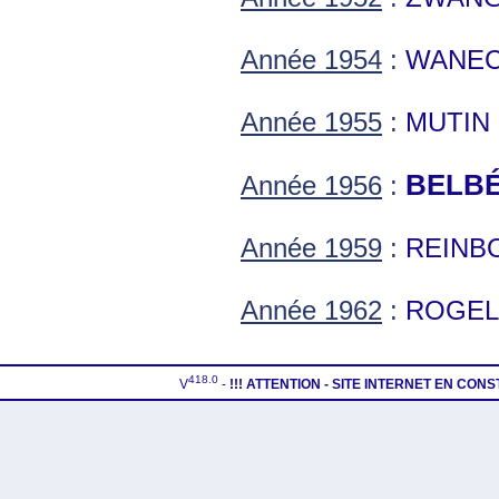
Année 1954
:
WANEC
Année 1955
:
MUTIN 
BELBÉ
Année 1956
:
Année 1959
:
REINBO
Année 1962
:
ROGEL
418.0
V
-
!!! ATTENTION - SITE INTERNET EN CON