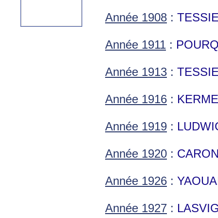
Année 1908
:
TESSIE
Année 1911
:
POURQU
Année 1913
:
TESSIE
Année 1916
:
KERME
Année 1919
:
LUDWIG
Année 1920
:
CARON
Année 1926
:
YAOUAN
Année 1927
:
LASVIG