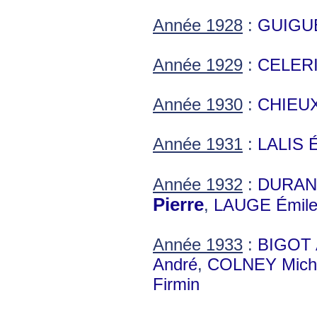
Année 1928
:
GUIGUE
Année 1929
:
CELERI
Année 1930
:
CHIEUX
Année 1931
:
LALIS É
Année 1932
:
DURAND
Pierre
,
LAUGE Émil
Année 1933
:
BIGOT 
André
,
COLNEY Mich
Firmin