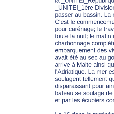
la _UNITEi_Républiqu
_UNITEi_1ère Division
passer au bassin. La 
C'est le commencement
pour carénage; le trava
toute la nuit; le matin 
charbonnage complété
embarquement des vivr
avait été au sec au go
arrive à Malte ainsi q
l'Adriatique. La mer e
soulagent tellement qu
disparaissant pour ain
bateau se soulage de
et par les écubiers c