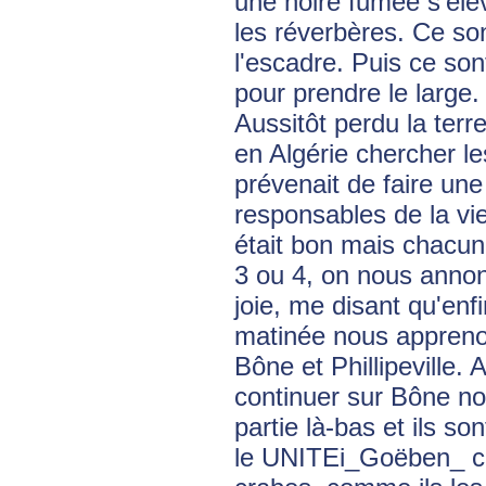
une noire fumée s'élèv
les réverbères. Ce sont
l'escadre. Puis ce son
pour prendre le large
Aussitôt perdu la terr
en Algérie chercher l
prévenait de faire une
responsables de la vi
était bon mais chacun 
3 ou 4, on nous annonc
joie, me disant qu'enfi
matinée nous appreno
Bône et Phillipeville.
continuer sur Bône no
partie là-bas et ils so
le UNITEi_Goëben_ co