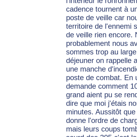
l'intérieur le ronron
cadence tournent à un
poste de veille car n
territoire de l'ennemi s
de veille rien encore
probablement nous avo
sommes trop au large 
déjeuner on rappelle 
une manche d'incendie
poste de combat. En u
demande comment 100
grand aient pu se ren
dire que moi j'étais n
minutes. Aussitôt que 
donne l'ordre de char
mais leurs coups tomb