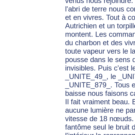
venus nous rejoindre. 
l'abri de terre nous c
et en vivres. Tout à c
Autrichien et un torp
montent. Les commanda
du charbon et des vivre
toute vapeur vers le 
pousse dans le sens 
invisibles. Puis c'est
_UNITE_49_, le _UNITE
_UNITE_879_. Tous en l
baisse nous faisons ca
Il fait vraiment beau.
aucune lumière ne para
vitesse de 18 nœuds. P
fantôme seul le bruit 