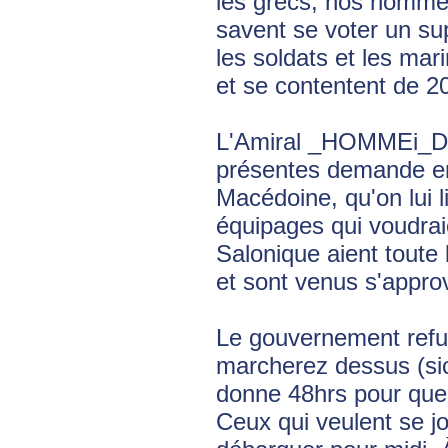
les grecs, nos hommes 
savent se voter un su
les soldats et les mar
et se contentent de 20
L'Amiral _HOMMEi_Dar
présentes demande en 
Macédoine, qu'on lui l
équipages qui voudra
Salonique aient toute 
et sont venus s'appro
Le gouvernement refu
marcherez dessus (sic
donne 48hrs pour que l
Ceux qui veulent se jo