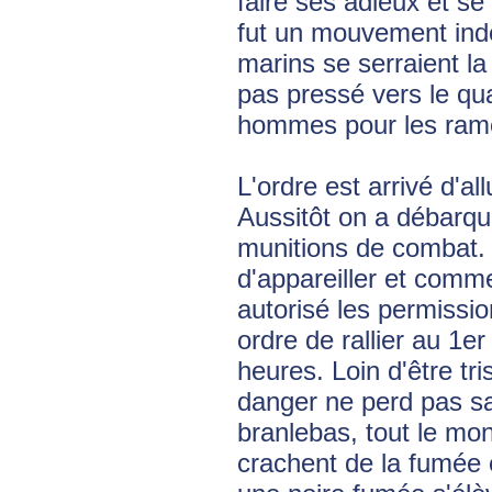
faire ses adieux et s
fut un mouvement inde
marins se serraient la 
pas pressé vers le qu
hommes pour les rame
L'ordre est arrivé d'al
Aussitôt on a débarqu
munitions de combat. 
d'appareiller et comme 
autorisé les permissi
ordre de rallier au 1e
heures. Loin d'être tr
danger ne perd pas sa 
branlebas, tout le mo
crachent de la fumée ép