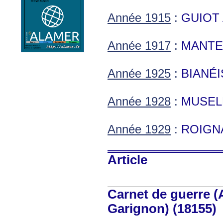
Année 1915
:
GUIOT
Année 1917
:
MANTE
Année 1925
:
BIANÉI
Année 1928
:
MUSELL
Année 1929
:
ROIGN
Article
Carnet de guerre (
Garignon) (18155)