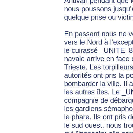
Antivari pendant que
nous poussons jusqu'à 
quelque prise ou victim
En passant nous ne vo
vers le Nord à l'exce
le cuirassé _UNITE_879
navale arrive en face 
Trieste. Les torpilleur
autorités ont pris la 
bombarder la ville. Il
les autres îles. Le _
compagnie de débarquem
les gardiens sémaphori
le phare. Ils ont pris 
le sud ouest, nous tro