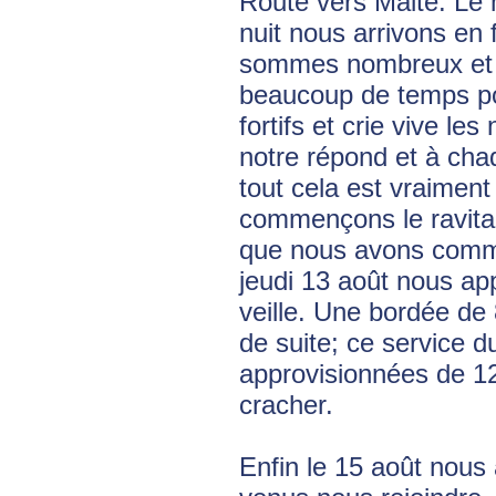
Route vers Malte. Le 
nuit nous arrivons e
sommes nombreux et q
beaucoup de temps po
fortifs et crie vive l
notre répond et à chaq
tout cela est vraimen
commençons le ravita
que nous avons comme
jeudi 13 août nous app
veille. Une bordée de 
de suite; ce service d
approvisionnées de 12
cracher.
Enfin le 15 août nous a