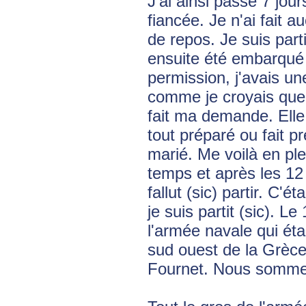
J'ai ainsi passé 7 jou
fiancée. Je n'ai fait a
de repos. Je suis parti
ensuite été embarqué
permission, j'avais un
comme je croyais que l
fait ma demande. Elle
tout préparé ou fait pr
marié. Me voilà en pl
temps et après les 12 
fallut (sic) partir. C'é
je suis partit (sic). L
l'armée navale qui éta
sud ouest de la Grèce
Fournet. Nous sommes 