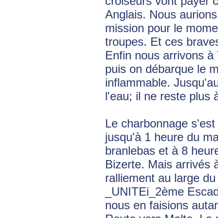
croiseurs vont payer c
Anglais. Nous aurions
mission pour le moment.
troupes. Et ces braves
Enfin nous arrivons à
puis on débarque le ma
inflammable. Jusqu'au 
l'eau; il ne reste plus
Le charbonnage s'est 
jusqu'à 1 heure du mat
branlebas et à 8 heur
Bizerte. Mais arrivés
ralliement au large du
_UNITEi_2ème Escadre
nous en faisions autan