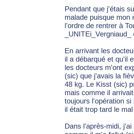
Pendant que j'étais sur
malade puisque mon ma
l'ordre de rentrer à T
_UNITEi_Vergniaud_ e
En arrivant les docteu
il a débarqué et qu'il
les docteurs m'ont expé
(sic) que j'avais la fi
48 kg. Le Kisst (sic) p
mais comme il arrivait
toujours l'opération s
il était trop tard le mal
Dans l'après-midi, j'a