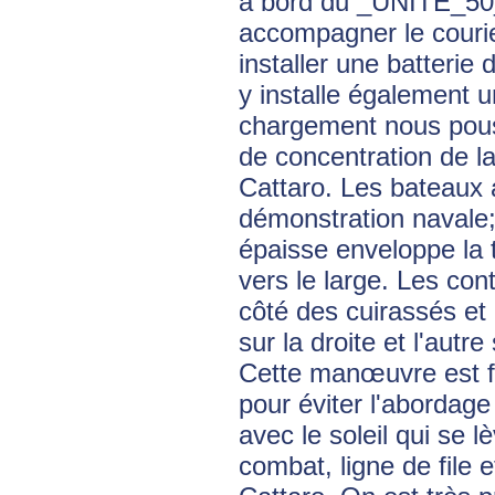
à bord du _UNITE_50_.
accompagner le courie
installer une batteri
y installe également 
chargement nous pouss
de concentration de l
Cattaro. Les bateaux a
démonstration navale;
épaisse enveloppe la 
vers le large. Les cont
côté des cuirassés et 
sur la droite et l'autr
Cette manœuvre est fu
pour éviter l'abordage
avec le soleil qui se l
combat, ligne de file 