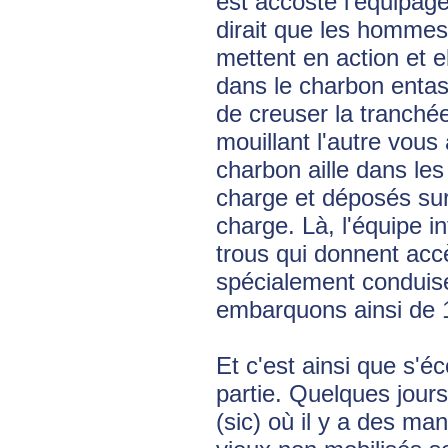
est accosté l'équipag
dirait que les hommes 
mettent en action et 
dans le charbon entas
de creuser la tranchée
mouillant l'autre vous 
charbon aille dans le
charge et déposés su
charge. Là, l'équipe in
trous qui donnent acc
spécialement conduis
embarquons ainsi de 
Et c'est ainsi que s'éc
partie. Quelques jour
(sic) où il y a des ma