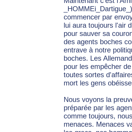
Maintenant c'est l'Am
_HOMMEi_Dartigue_) qui
commencer par envo
lui aura toujours l'air
pour sauver sa couron
des agents boches con
entrave à notre politiq
boches. Les Allemands
pour les empêcher de 
toutes sortes d'affai
mort les gens obéisse
Nous voyons la preuve
préparée par les age
comme toujours, nous 
menaces. Menaces vai