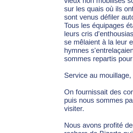
vieux non mobilisés 
sur les quais où ils 
sont venus défiler aut
Tous les équipages ét
leurs cris d'enthousi
se mêlaient à la leur
hymnes s'entrelaçaien
sommes repartis pour
Service au mouillage, 
On fournissait des cor
puis nous sommes part
visiter.
Nous avons profité de