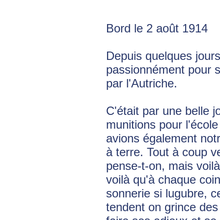
Bord le 2 août 1914
Depuis quelques jours
passionnément pour sav
par l'Autriche.
C'était par une belle
munitions pour l'école 
avions également notr
à terre. Tout à coup v
pense-t-on, mais voil
voilà qu'à chaque coi
sonnerie si lugubre, ce
tendent on grince des 