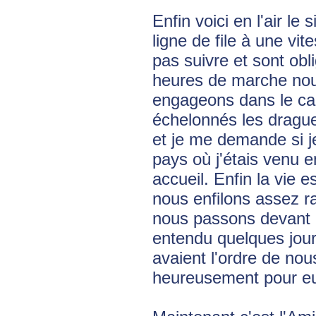
Enfin voici en l'air le
ligne de file à une vi
pas suivre et sont obl
heures de marche nou
engageons dans le can
échelonnés les drague
et je me demande si j
pays où j'étais venu e
accueil. Enfin la vie e
nous enfilons assez r
nous passons devant le
entendu quelques jour
avaient l'ordre de nou
heureusement pour e