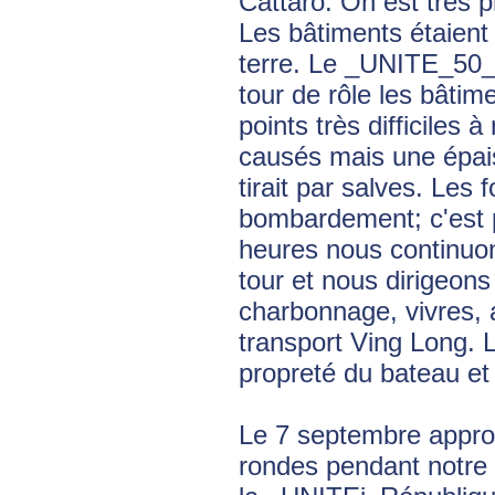
Cattaro. On est très 
Les bâtiments étaient
terre. Le _UNITE_50_ 
tour de rôle les bâtim
points très difficiles
causés mais une épais
tirait par salves. Les
bombardement; c'est p
heures nous continuon
tour et nous dirigeons 
charbonnage, vivres, 
transport Ving Long. 
propreté du bateau et 
Le 7 septembre approv
rondes pendant notr