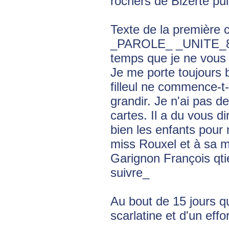
rochers de Bizerte pu
Texte de la première c
_PAROLE_ _UNITE_80_ 
temps que je ne vous 
Je me porte toujours 
filleul ne commence-t-
grandir. Je n'ai pas de
cartes. Il a du vous 
bien les enfants pour 
miss Rouxel et à sa 
Garignon François qti
suivre_
Au bout de 15 jours qu
scarlatine et d'un eff