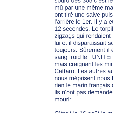
sourd des 305 c'est l
mû par une même main 
ont tiré une salve pu
l'arrière le 1er. Il y 
12 secondes. Le torpil
zigzags qui rendaient 
lui et il disparaissait 
toujours. Sûrement i
sang froid le _UNITEi
mais craignant les mine
Cattaro. Les autres au
nous méprisent nous Fr
rien le marin français 
ils n'ont pas demandé 
mourir.