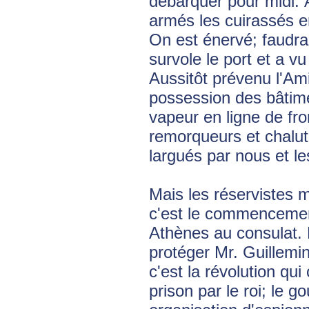
débarquer pour midi. 
armés les cuirassés 
On est énervé; faudra
survole le port et a vu
Aussitôt prévenu l'Ami
possession des bâtimen
vapeur en ligne de fron
remorqueurs et chaluti
largués par nous et le
Mais les réservistes m
c'est le commencement
Athènes au consulat.
protéger Mr. Guillemin
c'est la révolution qu
prison par le roi; le