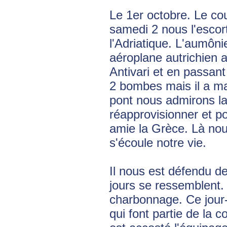
Le 1er octobre. Le cou
samedi 2 nous l'escor
l'Adriatique. L'aumôn
aéroplane autrichien 
Antivari et en passan
2 bombes mais il a ma
pont nous admirons la
réapprovisionner et pou
amie la Grèce. Là nou
s'écoule notre vie.
Il nous est défendu de
jours se ressemblent. 
charbonnage. Ce jour
qui font partie de la c