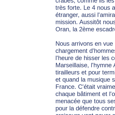
crabes, comme ils les
très forte. Le 4 nous 
étranger, aussi l'amir
mission. Aussitôt nou
Oran, la 2ème escadre r
Nous arrivons en vue 
chargement d'hommes. 
l'heure de hisser les 
Marseillaise, l'hymne
tirailleurs et pour te
et quand la musique se
France. C'était vraim
chaque bâtiment et l'o
menacée que tous ses 
pour la défendre cont