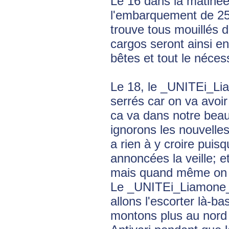
Le 16 dans la matiné
l'embarquement de 25
trouve tous mouillés d
cargos seront ainsi en
bêtes et tout le néces
Le 18, le _UNITEi_Lia
serrés car on va avoi
ca va dans notre beau
ignorons les nouvelles
a rien à y croire puis
annoncées la veille; 
mais quand même on es
Le _UNITEi_Liamone_ 
allons l'escorter là-b
montons plus au nord 