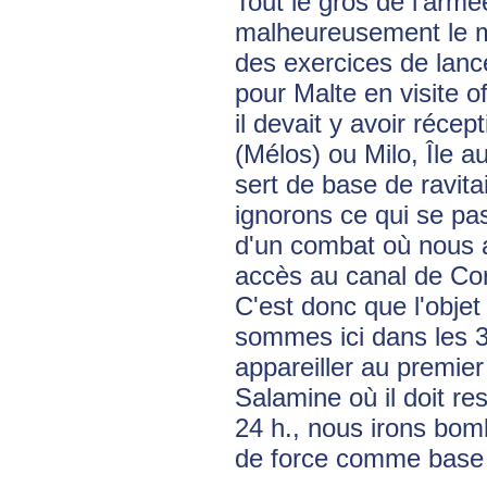
Tout le gros de l'armé
malheureusement le mo
des exercices de lanc
pour Malte en visite o
il devait y avoir récep
(Mélos) ou Milo, Île 
sert de base de ravit
ignorons ce qui se pas
d'un combat où nous a
accès au canal de Cori
C'est donc que l'objet
sommes ici dans les 3
appareiller au premier
Salamine où il doit res
24 h., nous irons bomb
de force comme base 