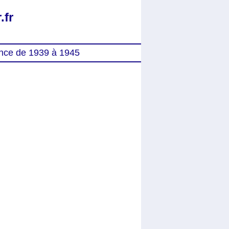
.fr
nce de 1939 à 1945