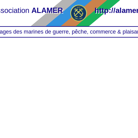
sociation
ALAMER
http://alamer
ages des marines de guerre, pêche, commerce & plaisa