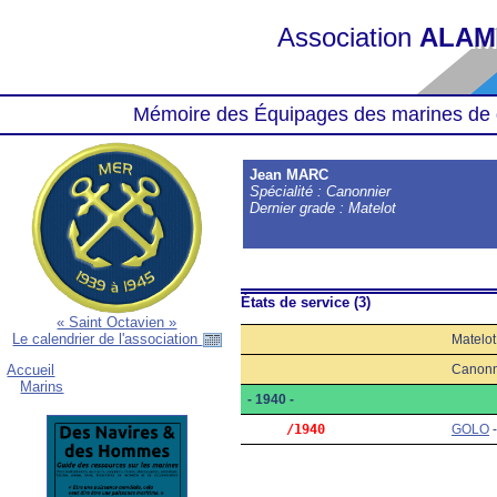
Association
ALAM
Mémoire des Équipages des marines de 
Jean MARC
Spécialité : Canonnier
Dernier grade : Matelot
États de service (3)
« Saint Octavien »
Le calendrier de l'association
Matelot
Canonn
Accueil
Marins
- 1940 -
     /1940
GOLO