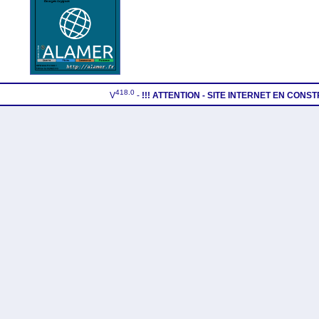
418.0
V
-
!!! ATTENTION - SITE INTERNET EN CONS