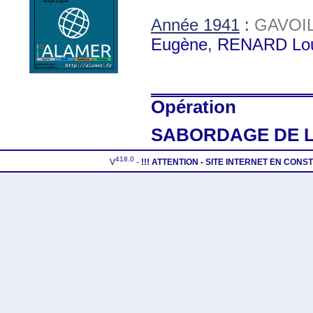
Année 1941
:
GAVOI
Eugène
,
RENARD Lou
Opération
SABORDAGE DE L
418.0
V
-
!!! ATTENTION - SITE INTERNET EN CON