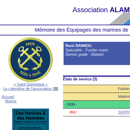
Association
ALAM
Mémoire des Équipages des marines de 
René RANNOU
Spécialité : Fusilier marin
Dernier grade : Matelot
États de service (3)
« Saint Dominique »
Le calendrier de l'association
Fusilie
Matelot
Accueil
Marins
- 1938 -
  /03/
SUFFR