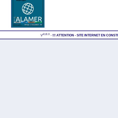
418.0
V
-
!!! ATTENTION - SITE INTERNET EN CONS