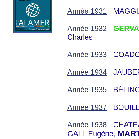
Année 1931
:
MAGGI
Année 1932
:
GERVA
Charles
Année 1933
:
COADOU
Année 1934
:
JAUBER
Année 1935
:
BÉLING
Année 1937
:
BOUILL
Année 1938
:
CHATEA
MART
GALL Eugène
,