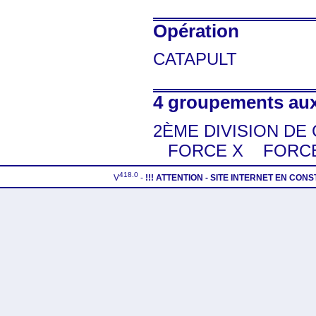
Opération
CATAPULT
4 groupements auxq
2ÈME DIVISION DE 
FORCE X
FORCE
418.0
V
-
!!! ATTENTION - SITE INTERNET EN CON