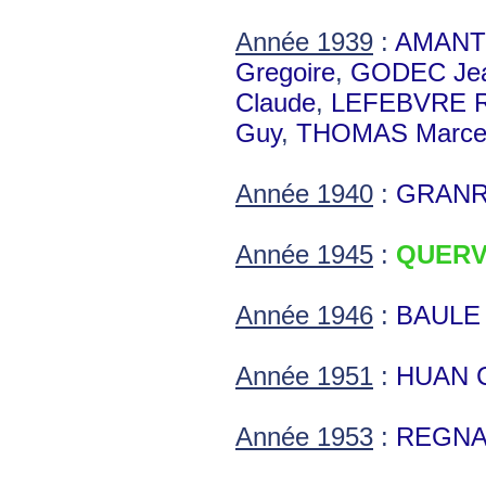
Année 1939
:
AMANT 
Gregoire
,
GODEC Je
Claude
,
LEFEBVRE R
Guy
,
THOMAS Marce
Année 1940
:
GRANRY
Année 1945
:
QUERVI
Année 1946
:
BAULE 
Année 1951
:
HUAN C
Année 1953
:
REGNAU