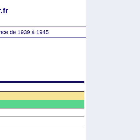
.fr
nce de 1939 à 1945