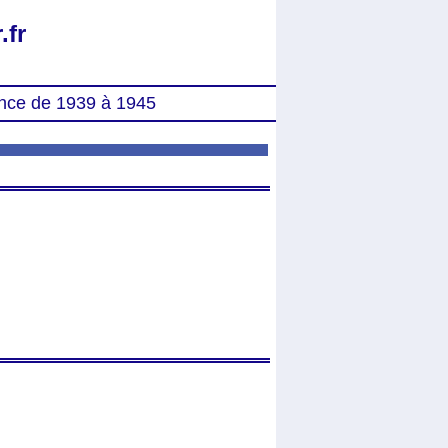
.fr
nce de 1939 à 1945