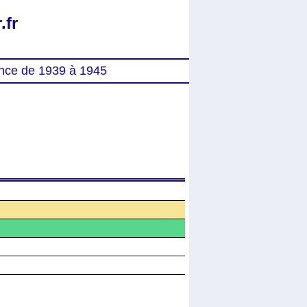
.fr
nce de 1939 à 1945