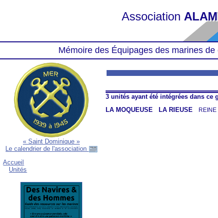
Association
ALAM
Mémoire des Équipages des marines de 
3 unités ayant été intégrées dans ce
LA MOQUEUSE
LA RIEUSE
REINE
« Saint Dominique »
Le calendrier de l'association
Accueil
Unités