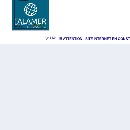
418.0
V
-
!!! ATTENTION - SITE INTERNET EN CON