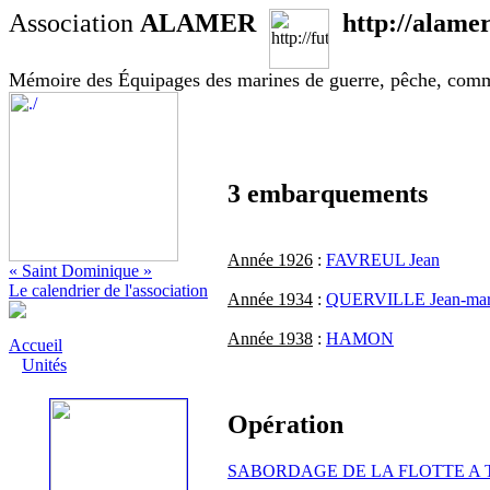
Association
ALAMER
http://alamer
Mémoire des Équipages des marines de guerre, pêche, com
3 embarquements
Année 1926
:
FAVREUL Jean
« Saint Dominique »
Le calendrier de l'association
Année 1934
:
QUERVILLE Jean-mar
Année 1938
:
HAMON
Accueil
Unités
Opération
SABORDAGE DE LA FLOTTE A