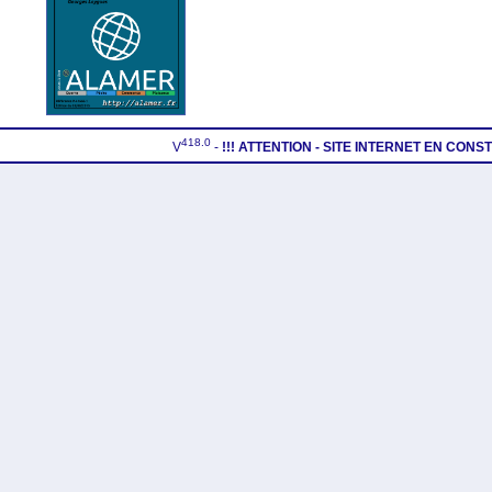
418.0
V
-
!!! ATTENTION - SITE INTERNET EN CON