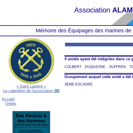
Association
ALAM
Mémoire des Équipages des marines de 
4 unités ayant été intégrées dans ce
COLBERT
DUQUESNE
SUFFREN
T
Groupement auquel cette unité a été 
3ÈME ESCADRE
« Saint Laurent »
Le calendrier de l'association
Accueil
Unités