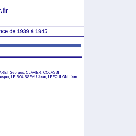
.fr
nce de 1939 à 1945
ARET Georges
,
CLAVIER
,
COLASSI
osper
,
LE ROUSSEAU Jean
,
LEFOULON Léon