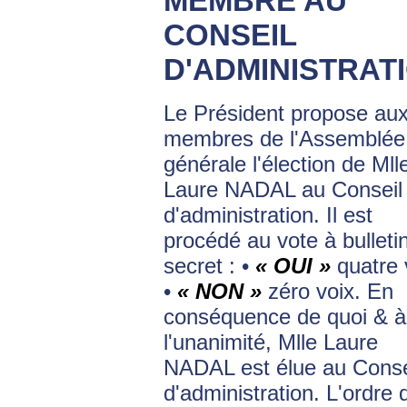
MEMBRE AU
CONSEIL
D'ADMINISTRAT
Le Président propose au
membres de l'Assemblée
générale l'élection de Mll
Laure NADAL au Conseil
d'administration. Il est
procédé au vote à bulleti
secret : •
« OUI »
quatre 
•
« NON »
zéro voix. En
conséquence de quoi & à
l'unanimité, Mlle Laure
NADAL est élue au Conse
d'administration. L'ordre 