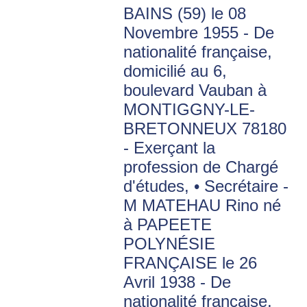
BAINS (59) le 08
Novembre 1955 - De
nationalité française,
domicilié au 6,
boulevard Vauban à
MONTIGGNY-LE-
BRETONNEUX 78180
- Exerçant la
profession de Chargé
d'études, • Secrétaire -
M MATEHAU Rino né
à PAPEETE
POLYNÉSIE
FRANÇAISE le 26
Avril 1938 - De
nationalité française,