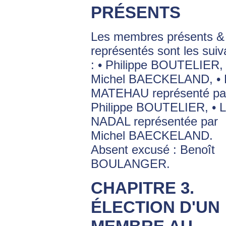
PRÉSENTS
Les membres présents &
représentés sont les suiv
: • Philippe BOUTELIER, 
Michel BAECKELAND, • 
MATEHAU représenté pa
Philippe BOUTELIER, • 
NADAL représentée par
Michel BAECKELAND.
Absent excusé : Benoît
BOULANGER.
CHAPITRE 3.
ÉLECTION D'UN