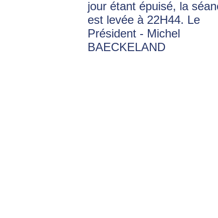
jour étant épuisé, la séa
est levée à 22H44. Le
Président - Michel
BAECKELAND