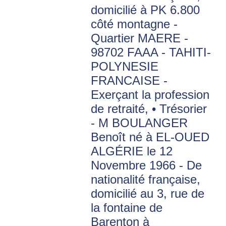
domicilié à PK 6.800
côté montagne -
Quartier MAERE -
98702 FAAA - TAHITI-
POLYNESIE
FRANCAISE -
Exerçant la profession
de retraité, • Trésorier
- M BOULANGER
Benoît né à EL-OUED
ALGÉRIE le 12
Novembre 1966 - De
nationalité française,
domicilié au 3, rue de
la fontaine de
Barenton à