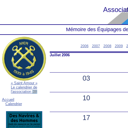
Associa
Mémoire des Équipages de
2006
2007
2008
2009
Juillet 2006
03
« Saint Amour »
Le calendrier de
l'association
10
Accueil
Calendrier
17