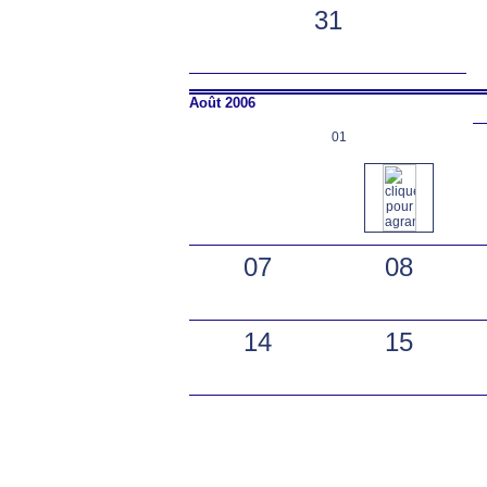
31
Août 2006
01
07
08
14
15