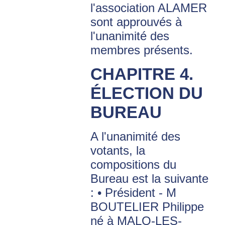
l'association ALAMER
sont approuvés à
l'unanimité des
membres présents.
CHAPITRE 4.
ÉLECTION DU
BUREAU
A l'unanimité des
votants, la
compositions du
Bureau est la suivante
: • Président - M
BOUTELIER Philippe
né à MALO-LES-