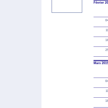
Février 2
0
1
1
2
Mars 201
0
1
1