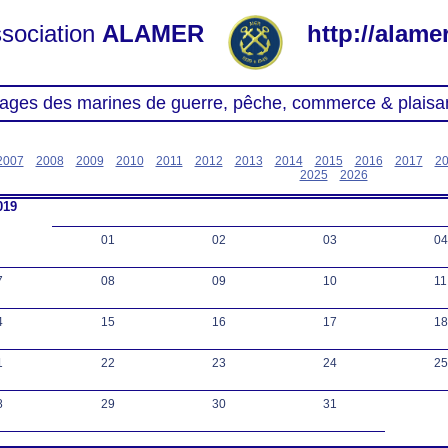
sociation
ALAMER
http://alamer
ages des marines de guerre, pêche, commerce & plaisa
2007
2008
2009
2010
2011
2012
2013
2014
2015
2016
2017
2
2025
2026
019
01
02
03
04
7
08
09
10
11
4
15
16
17
18
1
22
23
24
25
8
29
30
31