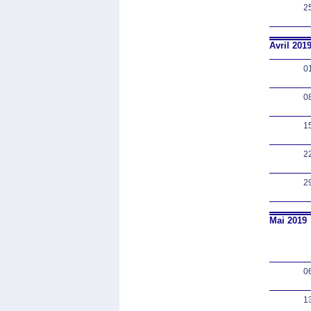
2
Avril 201
0
0
1
2
2
Mai 2019
0
1