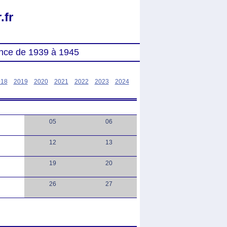
.fr
nce de 1939 à 1945
018
2019
2020
2021
2022
2023
2024
05
06
12
13
19
20
26
27