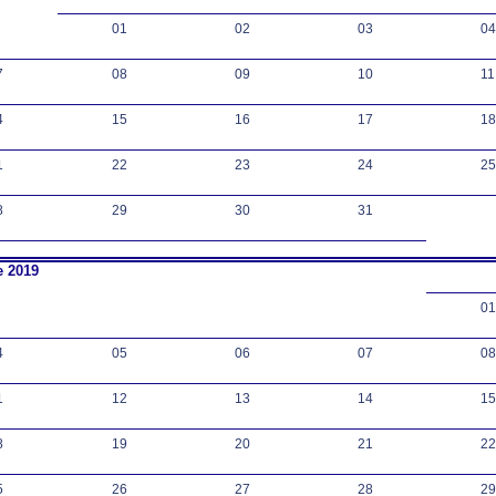
01
02
03
04
7
08
09
10
11
4
15
16
17
18
1
22
23
24
25
8
29
30
31
 2019
01
4
05
06
07
08
1
12
13
14
15
8
19
20
21
22
5
26
27
28
29