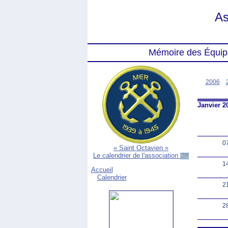
As
Mémoire des Équip
2006
Janvier 2
0
« Saint Octavien »
Le calendrier de l'association
1
Accueil
Calendrier
2
2