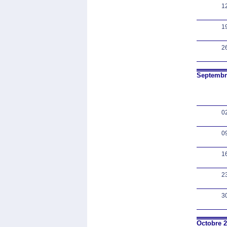
1
1
2
Septembr
0
0
1
2
3
Octobre 