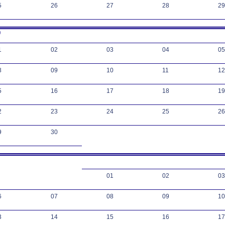
5
26
27
28
29
9
1
02
03
04
05
8
09
10
11
12
5
16
17
18
19
2
23
24
25
26
9
30
01
02
03
6
07
08
09
10
3
14
15
16
17