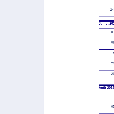
24
Juillet 20
0
0
1
2
2
Août 201
0