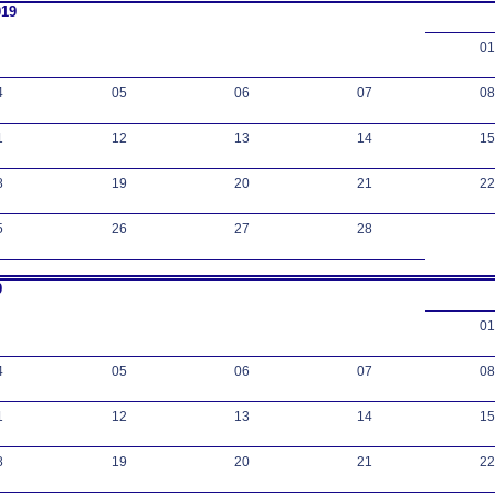
019
01
4
05
06
07
08
1
12
13
14
15
8
19
20
21
22
5
26
27
28
9
01
4
05
06
07
08
1
12
13
14
15
8
19
20
21
22