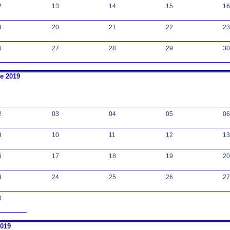
2
13
14
15
16
9
20
21
22
23
6
27
28
29
30
e 2019
2
03
04
05
06
9
10
11
12
13
6
17
18
19
20
3
24
25
26
27
0
2019