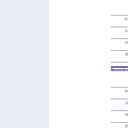
0
1
2
2
Novembre
0
1
1
2